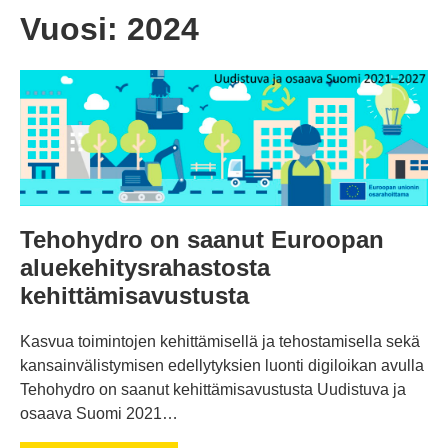
Vuosi:
2024
Tehohydro on saanut Euroopan
aluekehitysrahastosta
kehittämisavustusta
Kasvua toimintojen kehittämisellä ja tehostamisella sekä
kansainvälistymisen edellytyksien luonti digiloikan avulla
Tehohydro on saanut kehittämisavustusta Uudistuva ja
osaava Suomi 2021…