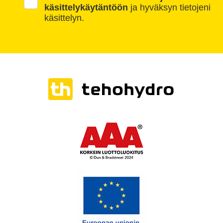
käsittelykäytäntöön
ja hyväksyn tietojeni
käsittelyn.
Please leave this field empty.