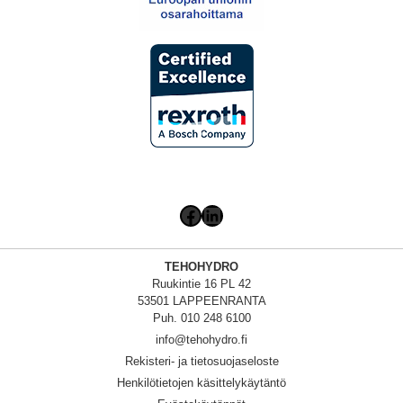
Facebook
LinkedIn
TEHOHYDRO
Ruukintie 16 PL 42
53501 LAPPEENRANTA
Puh. 010 248 6100
info@tehohydro.fi
Rekisteri- ja tietosuojaseloste
Henkilötietojen käsittelykäytäntö