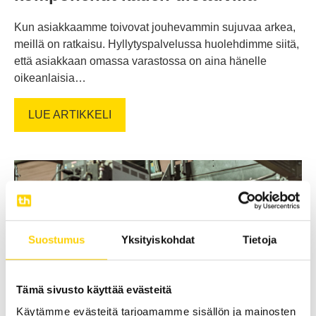
Kun asiakkaamme toivovat jouhevammin sujuvaa arkea,
meillä on ratkaisu. Hyllytyspalvelussa huolehdimme siitä,
että asiakkaan omassa varastossa on aina hänelle
oikeanlaisia…
LUE ARTIKKELI
Suostumus
Yksityiskohdat
Tietoja
Tämä sivusto käyttää evästeitä
Käytämme evästeitä tarjoamamme sisällön ja mainosten