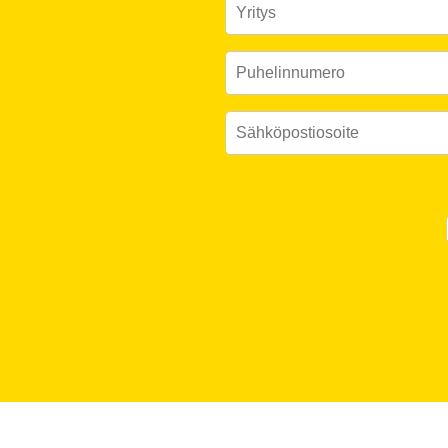
Please leave this field empty.