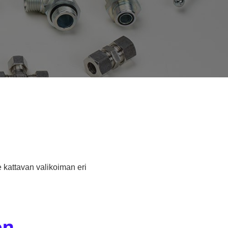
e kattavan valikoiman eri