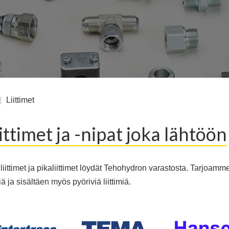
|
Liittimet
ittimet ja -nipat joka lähtöön
 liittimet ja pikaliittimet löydät Tehohydron varastosta. Tarjoamm
ä ja sisältäen myös pyöriviä liittimiä.