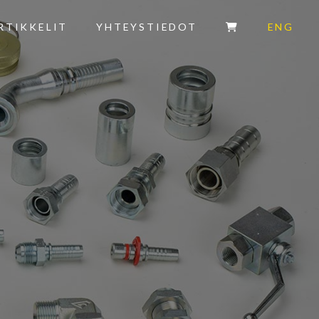
RTIKKELIT
YHTEYSTIEDOT
ENG