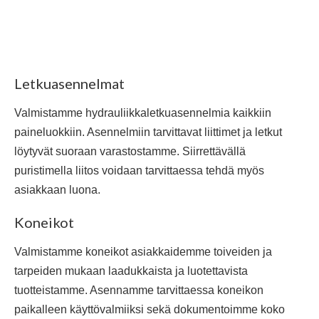
Letkuasennelmat
Valmistamme hydrauliikkaletkuasennelmia kaikkiin
paineluokkiin. Asennelmiin tarvittavat liittimet ja letkut
löytyvät suoraan varastostamme. Siirrettävällä
puristimella liitos voidaan tarvittaessa tehdä myös
asiakkaan luona.
Koneikot
Valmistamme koneikot asiakkaidemme toiveiden ja
tarpeiden mukaan laadukkaista ja luotettavista
tuotteistamme. Asennamme tarvittaessa koneikon
paikalleen käyttövalmiiksi sekä dokumentoimme koko