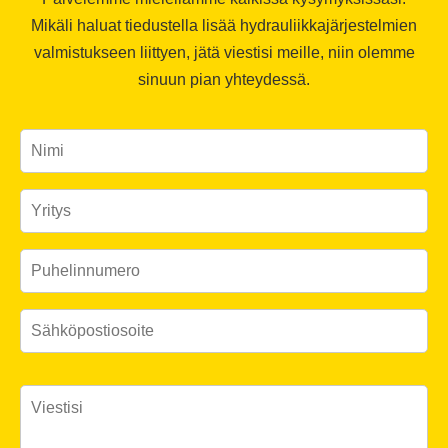
Mikäli haluat tiedustella lisää hydrauliikkajärjestelmien
valmistukseen liittyen, jätä viestisi meille, niin olemme
sinuun pian yhteydessä.
Please leave this field empty.