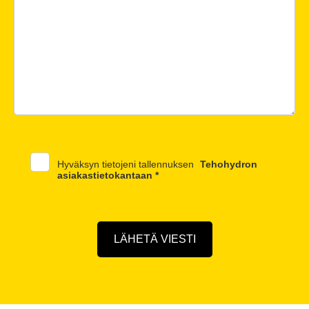
Hyväksyn tietojeni tallennuksen
Tehohydron
asiakastietokantaan *