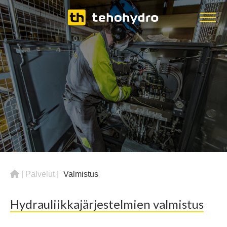
|
Palvelut
|
Valmistus
Hydrauliikkajärjestelmien valmistus