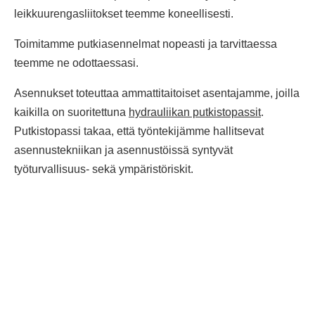
leikkuurengasliitokset teemme koneellisesti.
Toimitamme putkiasennelmat nopeasti ja tarvittaessa
teemme ne odottaessasi.
Asennukset toteuttaa ammattitaitoiset asentajamme, joilla
kaikilla on suoritettuna
hydrauliikan putkistopassit
.
Putkistopassi takaa, että työntekijämme hallitsevat
asennustekniikan ja asennustöissä syntyvät
työturvallisuus- sekä ympäristöriskit.