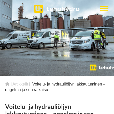
|
Artikkelit
|
Voitelu- ja hydrauliöljyn lakkautuminen –
ongelma ja sen ratkaisu
Voitelu- ja hydrauliöljyn
lakkautuminen – ongelma ja sen