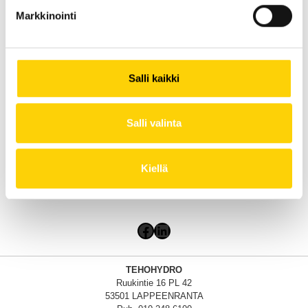
Markkinointi
Salli kaikki
Salli valinta
Kiellä
Facebook
LinkedIn
TEHOHYDRO
Ruukintie 16 PL 42
53501 LAPPEENRANTA