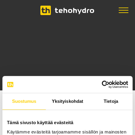
|
Hydac
Suostumus
Yksityiskohdat
Tietoja
Hydac
Tämä sivusto käyttää evästeitä
Käytämme evästeitä tarjoamamme sisällön ja mainosten