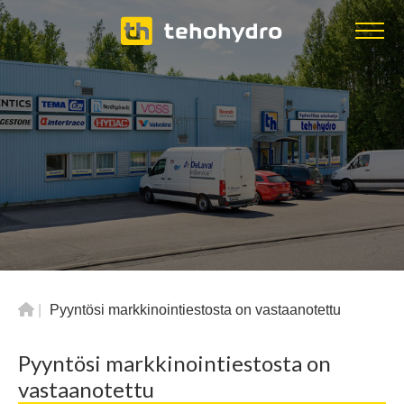
|
Pyyntösi markkinointiestosta on vastaanotettu
Pyyntösi markkinointiestosta on
vastaanotettu