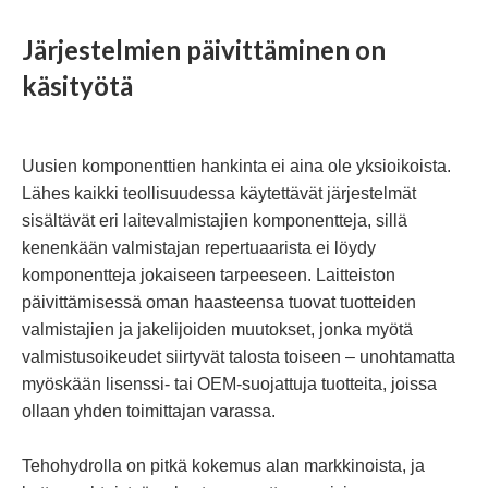
Järjestelmien päivittäminen on
käsityötä
Uusien komponenttien hankinta ei aina ole yksioikoista.
Lähes kaikki teollisuudessa käytettävät järjestelmät
sisältävät eri laitevalmistajien komponentteja, sillä
kenenkään valmistajan repertuaarista ei löydy
komponentteja jokaiseen tarpeeseen. Laitteiston
päivittämisessä oman haasteensa tuovat tuotteiden
valmistajien ja jakelijoiden muutokset, jonka myötä
valmistusoikeudet siirtyvät talosta toiseen – unohtamatta
myöskään lisenssi- tai OEM-suojattuja tuotteita, joissa
ollaan yhden toimittajan varassa.
Tehohydrolla on pitkä kokemus alan markkinoista, ja