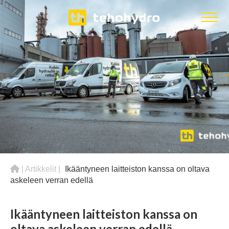
|
Artikkelit
|
Ikääntyneen laitteiston kanssa on oltava
askeleen verran edellä
Ikääntyneen laitteiston kanssa on
oltava askeleen verran edellä